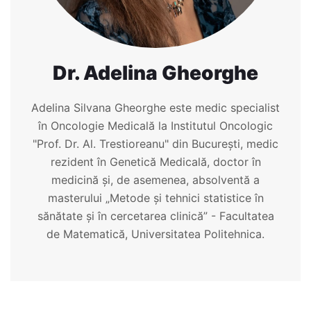
Dr. Adelina Gheorghe
Adelina Silvana Gheorghe este medic specialist
în Oncologie Medicală la Institutul Oncologic
"Prof. Dr. Al. Trestioreanu" din București, medic
rezident în Genetică Medicală, doctor în
medicină și, de asemenea, absolventă a
masterului „Metode şi tehnici statistice în
sănătate şi în cercetarea clinică” - Facultatea
de Matematică, Universitatea Politehnica.