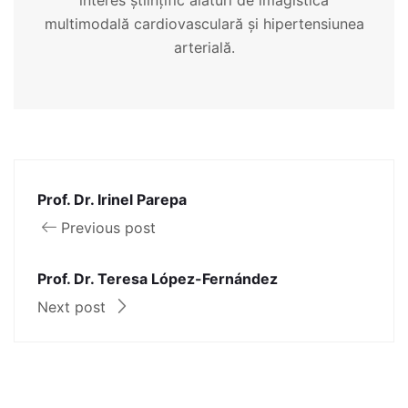
interes științific alături de imagistica
multimodală cardiovasculară și hipertensiunea
arterială.
Prof. Dr. Irinel Parepa
Previous post
Prof. Dr. Teresa López-Fernández
Next post